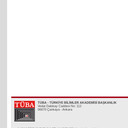
TÜBA - TÜRKİYE BİLİMLER AKADEMİSİ BAŞKANLIK
Vedat Dalokay Caddesi No: 112
06670 Çankaya - Ankara